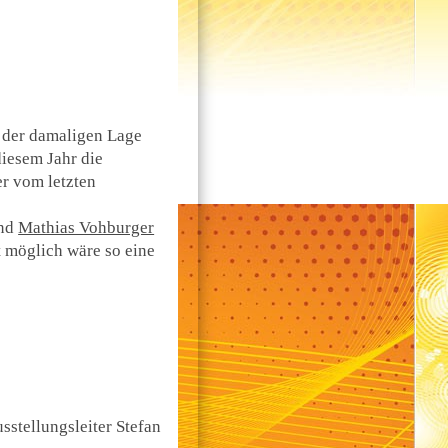
 der damaligen Lage
diesem Jahr die
er vom letzten
nd
Mathias Vohburger
ht möglich wäre so eine
stellungsleiter Stefan