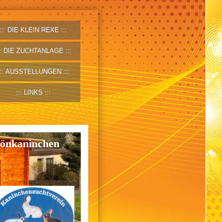
DIE KLEIN REXE
DIE ZUCHTANLAGE
AUSSTELLUNGEN
LINKS
hönkaninchen