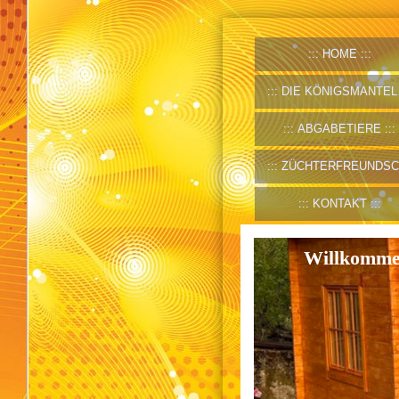
HOME
DIE KÖNIGSMANTELSCHECKEN
ABGABETIERE
ZÜCHTERFREUNDSCHAFTEN
KONTAKT
Willkommen